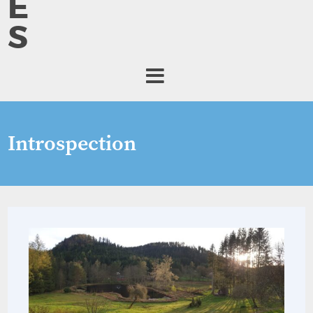
E
S
Introspection