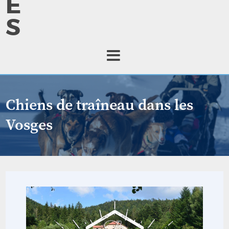
E
S
Chiens de traîneau dans les
Vosges