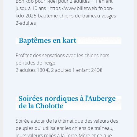
Bon kdo pour Noël pour 2 adultes + 1 enfant
jusqu'à 10 ans : https://www.billetweb.fr/bon-
kdo-2025-bapteme-chiens-de-traineau-vosges-
2-adultes
Baptêmes en kart
Profitez des sensations avec les chiens hors
périodes de neige.
2 adultes 180 €, 2 adultes 1 enfant 240€
Soirées nordiques à l'Auberge
de la Cholotte
Soirée autour de la thématique des valeurs des
peuples qui utilisaient les chiens de traîneau,
leurs valeurs reliés à la Terre-Mère et ce que